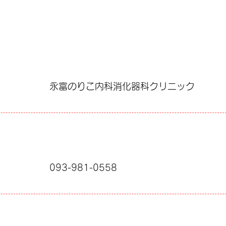
クリニックのご案内
永富のりこ内科消化器科クリニック
093-981-0558