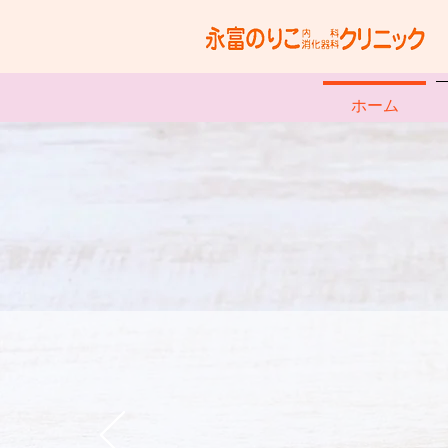
ホーム
永富のりこ内科