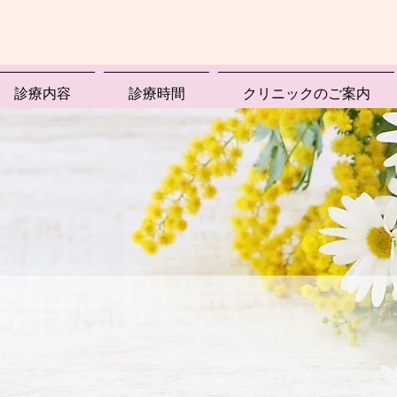
診療内容
診療時間
クリニックのご案内
消化器科クリニック
真心こもった診療を